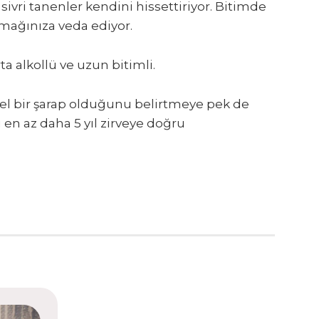
sivri tanenler kendini hissettiriyor. Bitimde
amağınıza veda ediyor.
rta alkollü ve uzun bitimli.
el bir şarap olduğunu belirtmeye pek de
 en az daha 5 yıl zirveye doğru