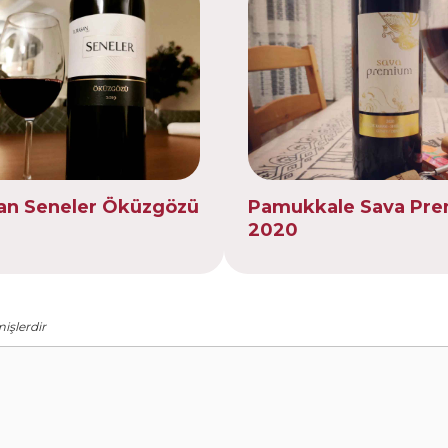
an Seneler Öküzgözü
Pamukkale Sava Pr
2020
mişlerdir