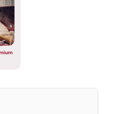
emium