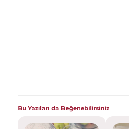
Bu Yazıları da Beğenebilirsiniz