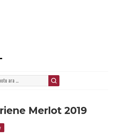
ARA
Priene Merlot 2019
r