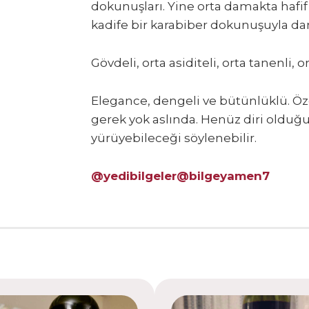
dokunuşları. Yine orta damakta hafif 
kadife bir karabiber dokunuşuyla d
Gövdeli, orta asiditeli, orta tanenli, o
Elegance, dengeli ve bütünlüklü. Öz
gerek yok aslında. Henüz diri olduğu
yürüyebileceği söylenebilir.
@yedibilgeler
@bilgeyamen7