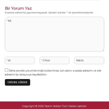
Bir Yorum Yaz
E-posta adresiniz yayınlanmayacak.
Gerekli alanlar
*
ile işaretlenmişlerdir
Daha sonraki yorumlarımda kullanılması için adım, e-posta adresim ve site
adresim bu tarayıcıya kaydedilsin.
Copyright © 2026 Tadım Notları Tüm hakları saklıdır.