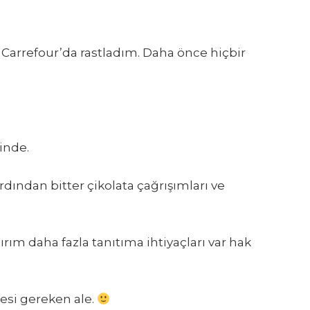
Carrefour’da rastladım. Daha önce hiçbir
inde.
dından bitter çikolata çağrışımları ve
ım daha fazla tanıtıma ihtiyaçları var hak
mesi gereken ale.