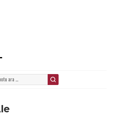
ARA
le