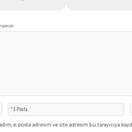
mişlerdir
dım, e-posta adresim ve site adresim bu tarayıcıya kayd