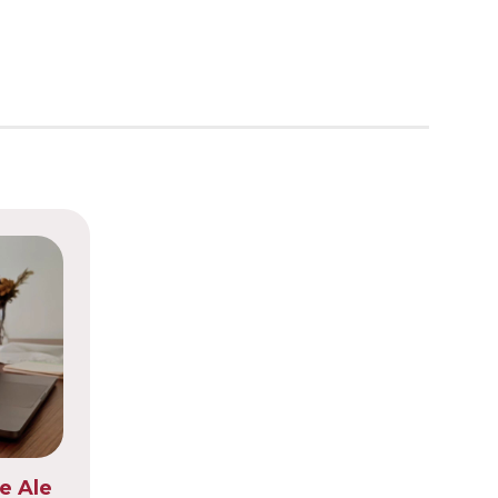
e Ale