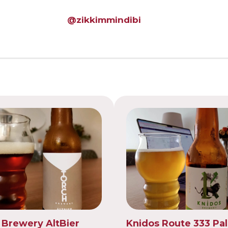
@zikkimmindibi
 Brewery AltBier
Knidos Route 333 Pal