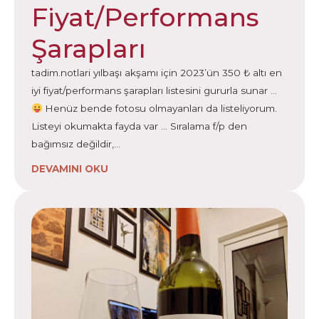
Fiyat/Performans
Şarapları
tadim.notlari yılbaşı akşamı için 2023’ün 350 ₺ altı en
iyi fiyat/performans şarapları listesini gururla sunar …
Henüz bende fotosu olmayanları da listeliyorum.
Listeyi okumakta fayda var … Sıralama f/p den
bağımsız değildir,…
DEVAMINI OKU