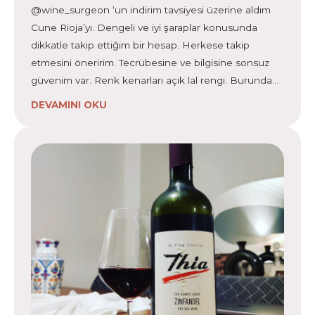
@wine_surgeon ‘un indirim tavsiyesi üzerine aldım
Cune Rioja’yı. Dengeli ve iyi şaraplar konusunda
dikkatle takip ettiğim bir hesap. Herkese takip
etmesini öneririm. Tecrübesine ve bilgisine sonsuz
güvenim var. Renk kenarları açık lal rengi. Burunda…
DEVAMINI OKU