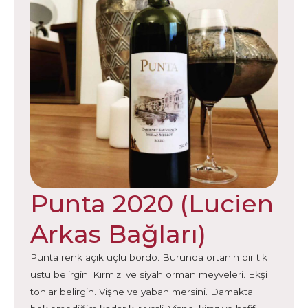
Punta 2020 (Lucien
Arkas Bağları)
Punta renk açık uçlu bordo. Burunda ortanın bir tık
üstü belirgin. Kırmızı ve siyah orman meyveleri. Ekşi
tonlar belirgin. Vişne ve yaban mersini. Damakta