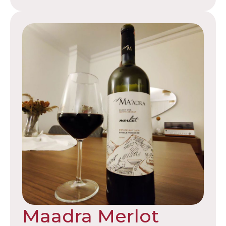
Maadra Merlot