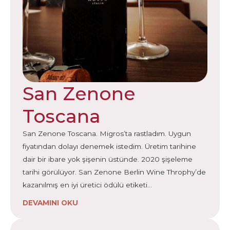
San Zenone
Toscana
San Zenone Toscana. Migros’ta rastladım. Uygun
fiyatından dolayı denemek istedim. Üretim tarihine
dair bir ibare yok şişenin üstünde. 2020 şişeleme
tarihi görülüyor. San Zenone Berlin Wine Throphy’de
kazanılmış en iyi üretici ödülü etiketi…
DEVAMINI OKU