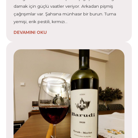
damak için güçlü vaatler veriyor. Arkadan pişmiş
çağrışımlar var. Şahsına münhasır bir burun. Turna
yemişi, erik pestili, kırmızı…
DEVAMINI OKU