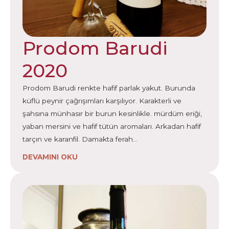
Prodom Barudi
2020
Prodom Barudi renkte hafif parlak yakut. Burunda
küflü peynir çağrışımları karşılıyor. Karakterli ve
şahsına münhasır bir burun kesinlikle. mürdüm eriği,
yaban mersini ve hafif tütün aromaları. Arkadan hafif
tarçın ve karanfil. Damakta ferah…
DEVAMINI OKU