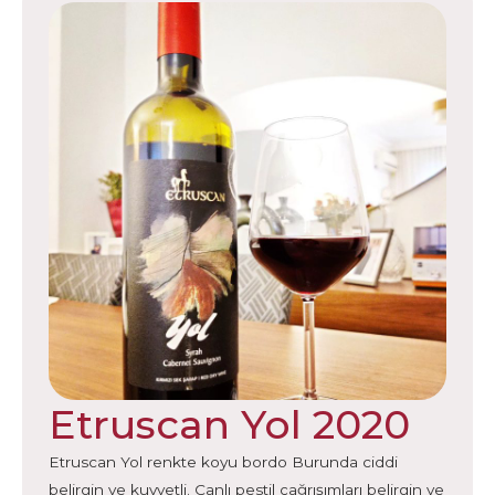
Etruscan Yol 2020
Etruscan Yol renkte koyu bordo Burunda ciddi
belirgin ve kuvvetli. Canlı pestil çağrışımları belirgin ve